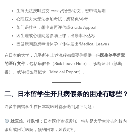
生病无法按时提交 essay/报告/论文，想申请延期
心理压力大无法参加考试，想豁免/补考
某门课挂科，想申请再评估或Grade Appeal
因生理或心理问题影响上课，出勤率不达标
因健康问题想申请休学（休学届出/Medical Leave）
在日本的大学，几乎所有上述流程都需要你提供一份
医生签字盖章
的医疗文件
，包括病假条（Sick Leave Note）、诊断证明（診断
書）、或详细医疗记录（Medical Report）。
二、日本留学生开具病假条的困难有哪些？
许多中国留学生在日本就医时都会遇到如下问题：
就医难、排队慢
：日本医疗资源紧张，特别是大学生常去的校内
诊所或附近医院，预约困难，延误时机。