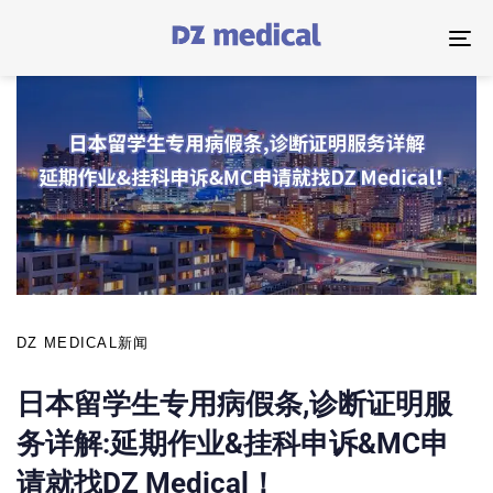
PUBLISHED
IN:
T
NA
DZ MEDICAL新闻
日本留学生专用病假条,诊断证明服
务详解:延期作业&挂科申诉&MC申
请就找DZ Medical！