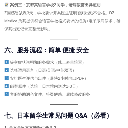
案例三：京都某语言学校Z同学，请病假需出具证明
Z因感冒缺课3天，学校要求开具医生证明否则出勤不合格。DZ
Medical为其提供符合语言学校格式要求的纸质+电子版病假条，确
保其出勤记录完整无影响。
六、服务流程：简单 便捷 安全
提交症状说明和服务需求（线上表单填写）
选择适用语言（日语/英语/中英双语）
安排医生评估与出件（最快2小时内出PDF）
邮寄原件（选填，日本境内送达1-3天）
客服协助润色文件、答疑解惑、后续修改服务
七、日本留学生常见问题 Q&A（必看）
1. 是不是日本本地医生开具？