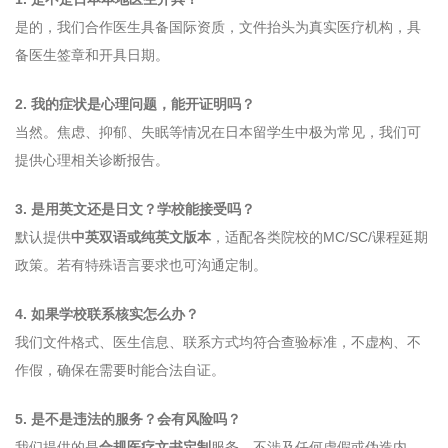
是的，我们合作医生具备国际资质，文件抬头为真实医疗机构，具
备医生签章和开具日期。
2. 我的症状是心理问题，能开证明吗？
当然。焦虑、抑郁、失眠等情况在日本留学生中极为常见，我们可
提供心理相关诊断报告。
3. 是用英文还是日文？学校能接受吗？
默认提供
中英双语或纯英文版本
，适配各类院校的MC/SC/课程延期
政策。若有特殊语言要求也可沟通定制。
4. 如果学校联系核实怎么办？
我们文件格式、医生信息、联系方式均符合查验标准，不虚构、不
作假，确保在需要时能合法自证。
5. 是不是违法的服务？会有风险吗？
我们提供的是
合规医疗文书定制
服务，不涉及任何虚假或伪造内