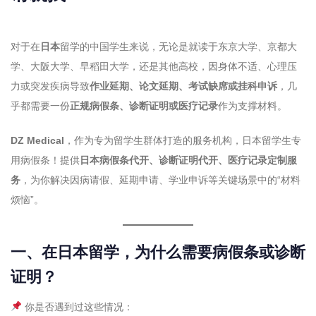
对于在
日本
留学的中国学生来说，无论是就读于东京大学、京都大
学、大阪大学、早稻田大学，还是其他高校，因身体不适、心理压
力或突发疾病导致
作业延期、论文延期、考试缺席或挂科申诉
，几
乎都需要一份
正规病假条、诊断证明或医疗记录
作为支撑材料。
DZ Medical
，作为专为留学生群体打造的服务机构，日本留学生专
用病假条！提供
日本病假条代开、诊断证明代开、医疗记录定制服
务
，为你解决因病请假、延期申请、学业申诉等关键场景中的“材料
烦恼”。
一、在日本留学，为什么需要病假条或诊断
证明？
你是否遇到过这些情况：