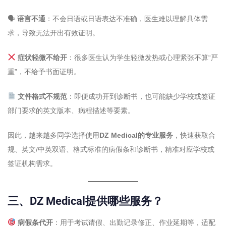
🗣
语言不通
：不会日语或日语表达不准确，医生难以理解具体需
求，导致无法开出有效证明。
症状轻微不给开
：很多医生认为学生轻微发热或心理紧张不算“严
重”，不给予书面证明。
文件格式不规范
：即便成功开到诊断书，也可能缺少学校或签证
部门要求的英文版本、病程描述等要素。
因此，越来越多同学选择使用
DZ Medical的专业服务
，快速获取合
规、英文/中英双语、格式标准的病假条和诊断书，精准对应学校或
签证机构需求。
三、DZ Medical提供哪些服务？
病假条代开
：用于考试请假、出勤记录修正、作业延期等，适配