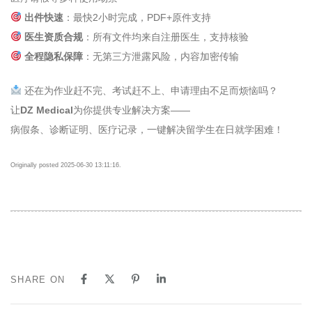
出件快速
：最快2小时完成，PDF+原件支持
医生资质合规
：所有文件均来自注册医生，支持核验
全程隐私保障
：无第三方泄露风险，内容加密传输
还在为作业赶不完、考试赶不上、申请理由不足而烦恼吗？
让
DZ Medical
为你提供专业解决方案——
病假条、诊断证明、医疗记录，一键解决留学生在日就学困难！
Originally posted 2025-06-30 13:11:16.
SHARE ON