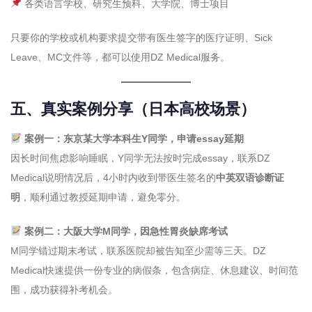
各类语言学校、研究生预科、大学院、博士项目
只要你的学校或机构要求提交带有医生签字的医疗证明、Sick
Leave、MC文件等，都可以使用DZ Medical服务。
五、真实案例分享（日本高校场景）
案例一：东京某大学本科生Y同学，申请essay延期
因长时间焦虑影响睡眠，Y同学无法按时完成essay，联系DZ
Medical说明情况后，4小时内收到带医生签名的
中英双语诊断证
明
，顺利通过教授延期申请，避免零分。
案例二：大阪大学M同学，因急性胃炎缺席考试
M同学错过期末考试，联系医院却被告知至少需等三天。DZ
Medical快速提供一份专业的病假条，包含病症、休息建议、时间范
围，成功获得补考机会。