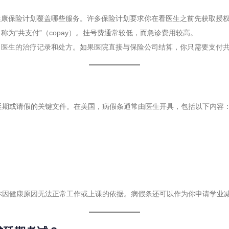
健康保险计划覆盖哪些服务。许多保险计划要求你在看医生之前先获取授
为“共支付”（copay）。挂号费通常较低，而急诊费用较高。
、医生的治疗记录和处方。如果医院直接与保险公司结算，你只需要支付
延期或请假的关键文件。在美国，病假条通常由医生开具，包括以下内容
你因健康原因无法正常工作或上课的依据。病假条还可以作为你申请学业