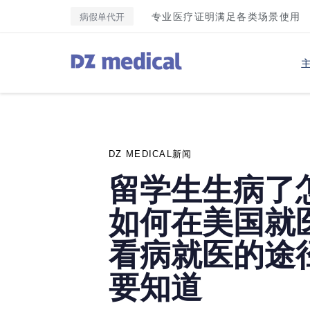
专业医疗证明满足各类场景使用
病假单代开
PUBLISHED
IN:
DZ MEDICAL新闻
留学生生病了
如何在美国就
看病就医的途
要知道