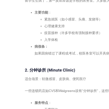
留学生生病了，第一反应应该是学校的医务室。大多数
主要功能
：
紧急就医（如小感冒、头痛、发烧等）
心理健康支持
疫苗接种（许多学校有强制接种要求）
入学体检
病假条：
如果因病错过了课程或考试，校医务室可以开具
2. 分钟诊所 (Minute Clinic)
适合场景：轻微感冒、皮肤病、便民医疗
一些连锁药店如CVS和Walgreens设有“分钟诊
服务特点
：