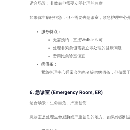
适合场景：非致命但需要立即处理的急症
如果你生病得很急，但不需要去急诊室，紧急护理中心
服务特点
：
无需预约，直接Walk-in即可
处理非紧急但需要立即处理的健康问题
费用比急诊室便宜
病假条：
紧急护理中心通常会为患者提供病假条，但仅限
6. 急诊室 (Emergency Room, ER)
适合场景：生命垂危、严重创伤
急诊室是处理生命威胁或严重创伤的地方。如果你感到生