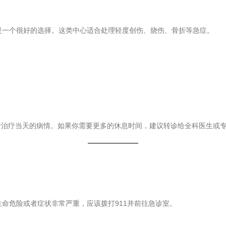
是一个很好的选择。这类中心适合处理轻度创伤、烧伤、骨折等急症。
于治疗当天的病情。如果你需要更多的休息时间，建议转诊给全科医生或
命危险或者症状非常严重，应该拨打911并前往急诊室。