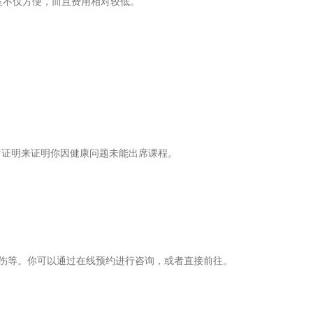
室不仅方便，而且费用相对较低。
疗证明来证明你因健康问题未能出席课程。
微外伤等。你可以通过在线预约进行咨询，或者直接前往。