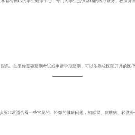
大学都有自己的学生健康中心，专门为学生提供基础的医疗服务。校医务
病假条。如果你需要延期考试或申请学期延期，可以依靠校医院开具的医
所”，这些诊所非常适合看一些常见的、轻微的健康问题，如感冒、皮肤病、轻