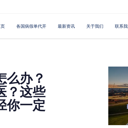
主页
各国病假单代开
最新资讯
关于我们
联系我
怎么办？
医？这些
径你一定