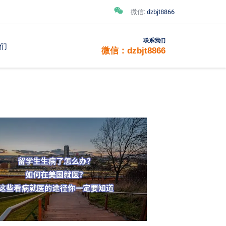
微信:
dzbjt8866
联系我们
们
微信：dzbjt8866