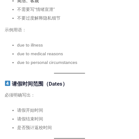
简洁、客观
不需要写“情绪宣泄”
不要过度解释隐私细节
示例用语：
due to illness
due to medical reasons
due to personal circumstances
请假时间范围（Dates）
必须明确写出：
请假开始时间
请假结束时间
是否预计返校时间