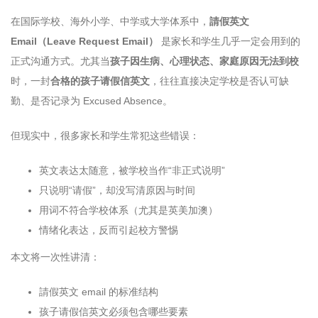
在国际学校、海外小学、中学或大学体系中，
請假英文
Email（Leave Request Email）
是家长和学生几乎一定会用到的
正式沟通方式。尤其当
孩子因生病、心理状态、家庭原因无法到校
时，一封
合格的孩子请假信英文
，往往直接决定学校是否认可缺
勤、是否记录为 Excused Absence。
但现实中，很多家长和学生常犯这些错误：
英文表达太随意，被学校当作“非正式说明”
只说明“请假”，却没写清原因与时间
用词不符合学校体系（尤其是英美加澳）
情绪化表达，反而引起校方警惕
本文将一次性讲清：
請假英文 email 的标准结构
孩子请假信英文必须包含哪些要素