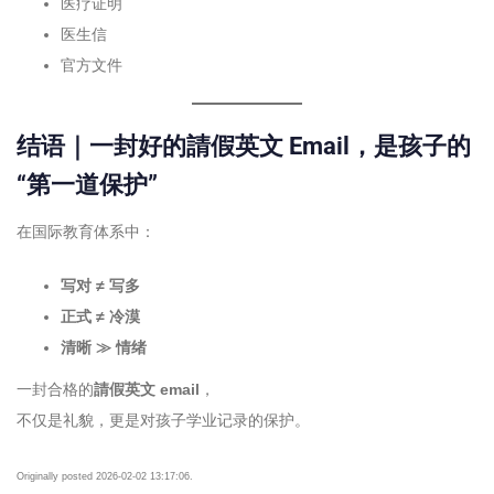
医疗证明
医生信
官方文件
结语｜一封好的請假英文 Email，是孩子的
“第一道保护”
在国际教育体系中：
写对 ≠ 写多
正式 ≠ 冷漠
清晰 ≫ 情绪
一封合格的
請假英文 email
，
不仅是礼貌，更是对孩子学业记录的保护。
Originally posted 2026-02-02 13:17:06.