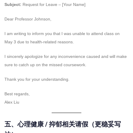
Subject:
Request for Leave – [Your Name]
Dear Professor Johnson,
I am writing to inform you that I was unable to attend class on
May 3 due to health-related reasons.
I sincerely apologize for any inconvenience caused and will make
sure to catch up on the missed coursework.
Thank you for your understanding.
Best regards,
Alex Liu
五、心理健康 / 抑郁相关请假（更稳妥写