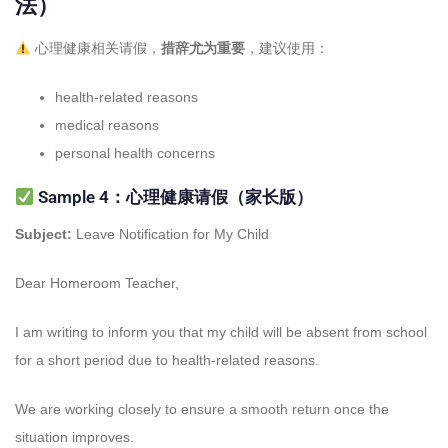
法）
心理健康相关请假，
措辞尤为重要
，建议使用：
health-related reasons
medical reasons
personal health concerns
Sample 4：心理健康请假（家长版）
Subject:
Leave Notification for My Child
Dear Homeroom Teacher,
I am writing to inform you that my child will be absent from school
for a short period due to health-related reasons.
We are working closely to ensure a smooth return once the
situation improves.