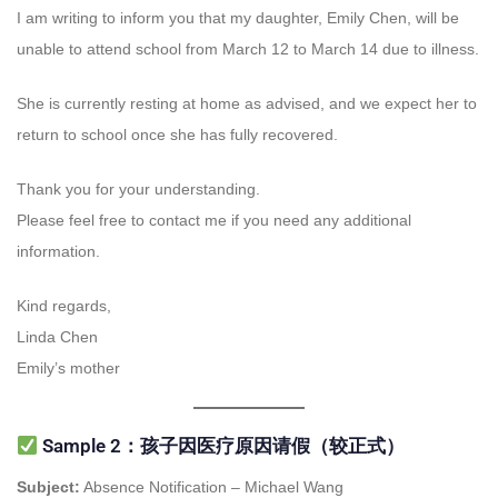
I am writing to inform you that my daughter, Emily Chen, will be
unable to attend school from March 12 to March 14 due to illness.
She is currently resting at home as advised, and we expect her to
return to school once she has fully recovered.
Thank you for your understanding.
Please feel free to contact me if you need any additional
information.
Kind regards,
Linda Chen
Emily’s mother
Sample 2：孩子因医疗原因请假（较正式）
Subject:
Absence Notification – Michael Wang