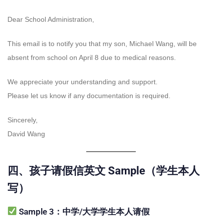
Dear School Administration,
This email is to notify you that my son, Michael Wang, will be
absent from school on April 8 due to medical reasons.
We appreciate your understanding and support.
Please let us know if any documentation is required.
Sincerely,
David Wang
四、孩子请假信英文 Sample（学生本人
写）
Sample 3：中学/大学学生本人请假